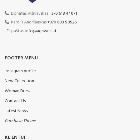
Donatas Višniauskas
+370 618 44071
Karolis Andrijauskas
+370 683 90526
El. paštas:
info@agriwest.lt
FOOTER MENU
Instagram profile
New Collection
Woman Dress
Contact Us
Latest News
Purchase Theme
KLIENTUI