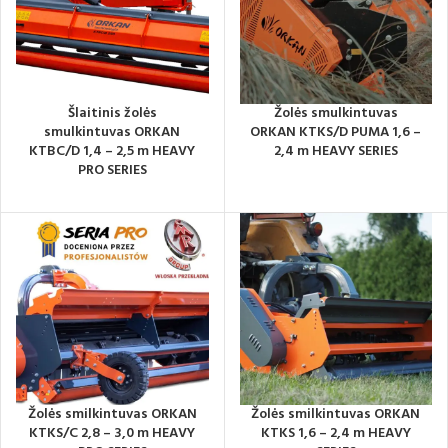
Šlaitinis žolės
Žolės smulkintuvas
smulkintuvas ORKAN
ORKAN KTKS/D PUMA 1,6 –
KTBC/D 1,4 – 2,5 m HEAVY
2,4 m HEAVY SERIES
PRO SERIES
Žolės smilkintuvas ORKAN
Žolės smilkintuvas ORKAN
KTKS/C 2,8 – 3,0 m HEAVY
KTKS 1,6 – 2,4 m HEAVY