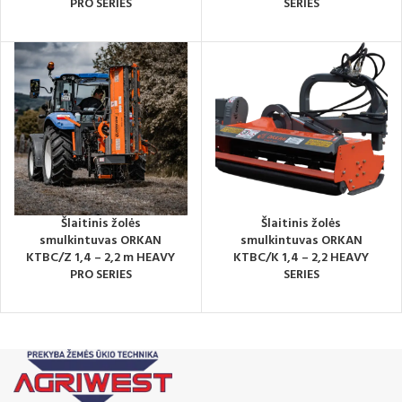
PRO SERIES
SERIES
Šlaitinis žolės
Šlaitinis žolės
smulkintuvas ORKAN
smulkintuvas ORKAN
KTBC/Z 1,4 – 2,2 m HEAVY
KTBC/K 1,4 – 2,2 HEAVY
PRO SERIES
SERIES