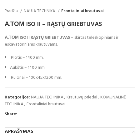
Pradžia
NAUJA TECHNIKA
Frontaliniai krautuvai
А.ТОМ ISO II – RĄSTŲ GRIEBTUVAS
А.ТОМ ISO II RĄSTŲ GRIEBTUVAS
– skirtas teleskopiniams ir
eskavatoriniams krautuvams.
Plotis – 1400 mm.
Aukštis – 1400 mm.
Rulonai – 100х45х1200 mm.
Kategorijos:
NAUJA TECHNIKA
,
Krautuvų priedai
,
KOMUNALINĖ
TECHNIKA
,
Frontaliniai krautuvai
Share:
APRAŠYMAS