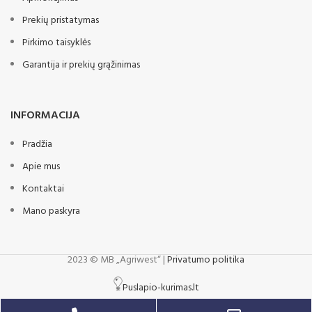
Prekių pristatymas
Pirkimo taisyklės
Garantija ir prekių grąžinimas
INFORMACIJA
Pradžia
Apie mus
Kontaktai
Mano paskyra
2023 © MB „Agriwest“ |
Privatumo politika
Puslapio-kurimas.lt