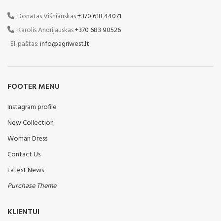
Donatas Višniauskas
+370 618 44071
Karolis Andrijauskas
+370 683 90526
El. paštas:
info@agriwest.lt
FOOTER MENU
Instagram profile
New Collection
Woman Dress
Contact Us
Latest News
Purchase Theme
KLIENTUI