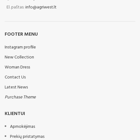
El. paštas:
info@agriwest.lt
FOOTER MENU
Instagram profile
New Collection
Woman Dress
Contact Us
Latest News
Purchase Theme
KLIENTUI
Apmokėjimas
Prekių pristatymas