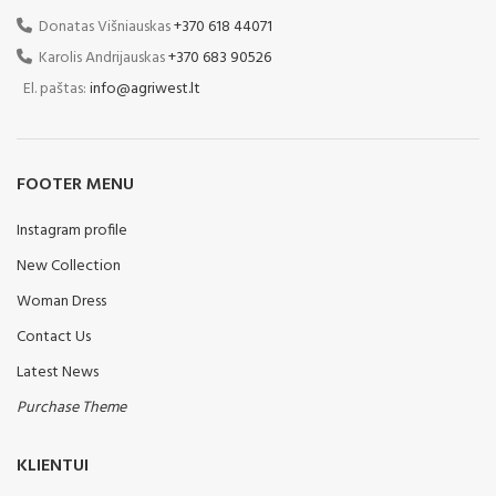
Donatas Višniauskas
+370 618 44071
Karolis Andrijauskas
+370 683 90526
El. paštas:
info@agriwest.lt
FOOTER MENU
Instagram profile
New Collection
Woman Dress
Contact Us
Latest News
Purchase Theme
KLIENTUI