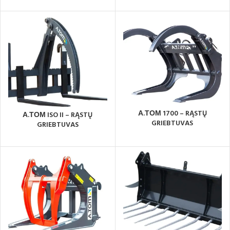
А.ТОМ 1700 – RĄSTŲ
А.ТОМ ISO II – RĄSTŲ
GRIEBTUVAS
GRIEBTUVAS