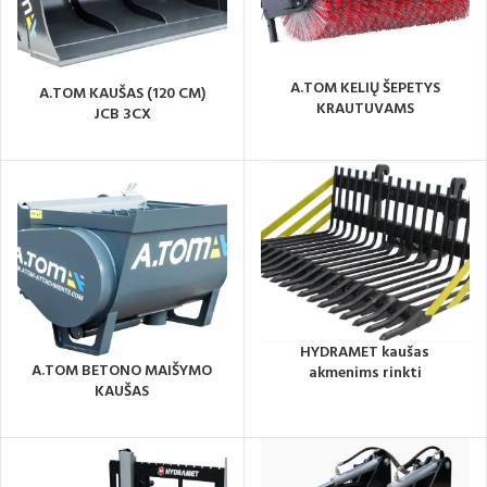
A.TOM KELIŲ ŠEPETYS
A.TOM KAUŠAS (120 CM)
KRAUTUVAMS
JCB 3CX
HYDRAMET kaušas
A.TOM BETONO MAIŠYMO
akmenims rinkti
KAUŠAS