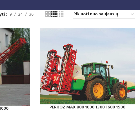
yti
9
24
36
PERKOZ MAX 800 1000 1300 1600 1900
1000