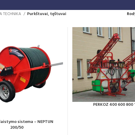
A TECHNIKA
Purkštuvai, tęštuvai
Rod
PERKOZ 400 600 800 
aistymo sistema – NEPTUN
200/50