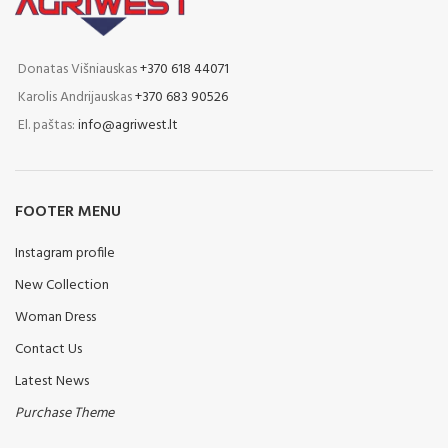
Donatas Višniauskas
+370 618 44071
Karolis Andrijauskas
+370 683 90526
El. paštas:
info@agriwest.lt
FOOTER MENU
Instagram profile
New Collection
Woman Dress
Contact Us
Latest News
Purchase Theme