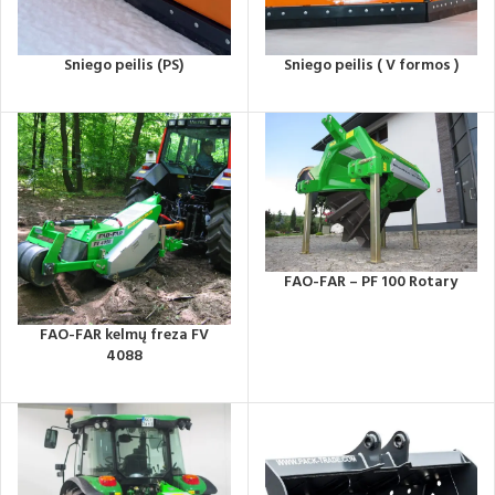
Sniego peilis (PS)
Sniego peilis ( V formos )
FAO-FAR – PF 100 Rotary
FAO-FAR kelmų freza FV
4088