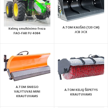
A.TOM KAUŠAS (120 CM)
Kelmų smulkinimo freza
JCB 3CX
FAO-FAR FU 4084
A.TOM SNIEGO
A.TOM KELIŲ ŠEPETYS
VALYTUVAS MINI
KRAUTUVAMS
KRAUTUVAMS