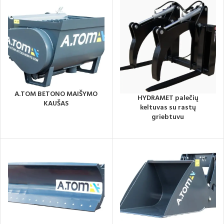
A.TOM BETONO MAIŠYMO
HYDRAMET palečių
KAUŠAS
keltuvas su rastų
griebtuvu