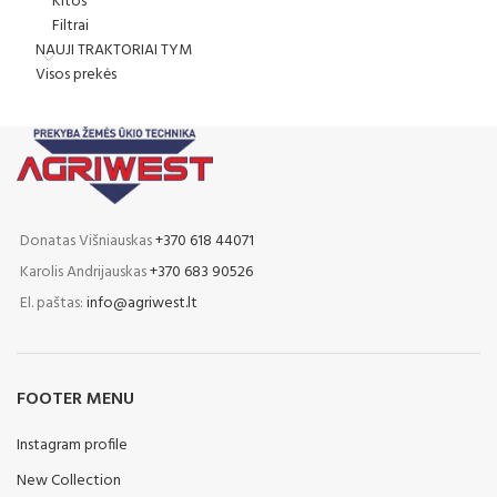
Kitos
Filtrai
NAUJI TRAKTORIAI TYM
Visos prekės
Donatas Višniauskas
+370 618 44071
Karolis Andrijauskas
+370 683 90526
El. paštas:
info@agriwest.lt
FOOTER MENU
Instagram profile
New Collection