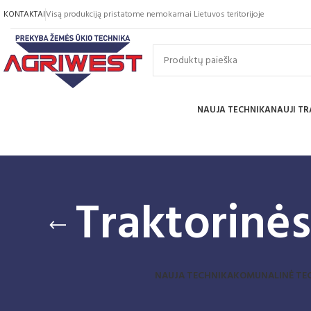
KONTAKTAI
Visą produkciją pristatome nemokamai Lietuvos teritorijoje
NAUJA TECHNIKA
NAUJI TR
Traktorinės
NAUJA TECHNIKA
KOMUNALINĖ TE