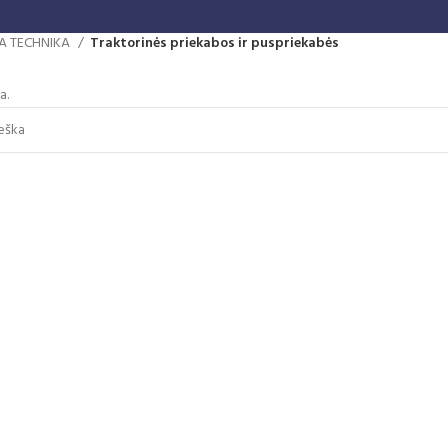
A TECHNIKA
Traktorinės priekabos ir puspriekabės
a.