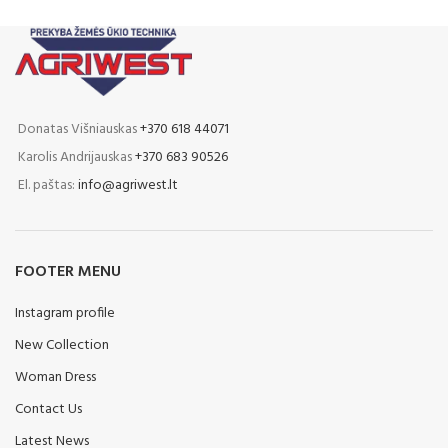
Donatas Višniauskas
+370 618 44071
Karolis Andrijauskas
+370 683 90526
El. paštas:
info@agriwest.lt
FOOTER MENU
Instagram profile
New Collection
Woman Dress
Contact Us
Latest News