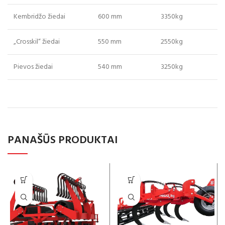
Kembridžo žiedai
600 mm
3350kg
„Crosskil“ žiedai
550 mm
2550kg
Pievos žiedai
540 mm
3250kg
PANAŠŪS PRODUKTAI