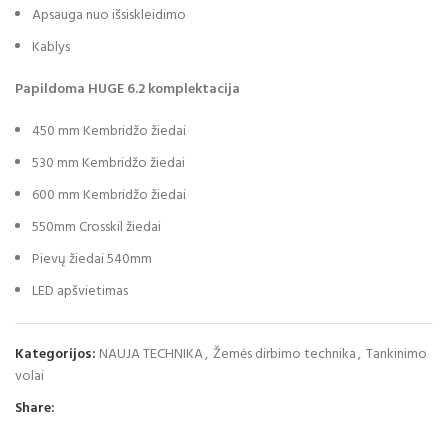
Apsauga nuo išsiskleidimo
Kablys
Papildoma HUGE 6.2 komplektacija
450 mm Kembridžo žiedai
530 mm Kembridžo žiedai
600 mm Kembridžo žiedai
550mm Crosskil žiedai
Pievų žiedai 540mm
LED apšvietimas
Kategorijos:
NAUJA TECHNIKA
,
Žemės dirbimo technika
,
Tankinimo
volai
Share: