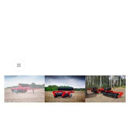
Click to enlarge