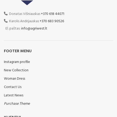
Donatas Višniauskas
+370 618 44071
Karolis Andrijauskas
+370 683 90526
El. paštas:
info@agriwest.lt
FOOTER MENU
Instagram profile
New Collection
Woman Dress
Contact Us
Latest News
Purchase Theme