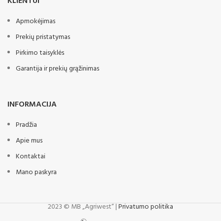
KLIENTUI
Apmokėjimas
Prekių pristatymas
Pirkimo taisyklės
Garantija ir prekių grąžinimas
INFORMACIJA
Pradžia
Apie mus
Kontaktai
Mano paskyra
2023 © MB „Agriwest“ |
Privatumo politika