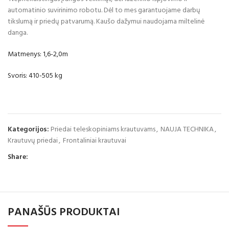
automatinio suvirinimo robotu. Dėl to mes garantuojame darbų
tikslumą ir priedų patvarumą. Kaušo dažymui naudojama miltelinė
danga.
Matmenys: 1,6-2,0m
Svoris: 410-505 kg
Kategorijos:
Priedai teleskopiniams krautuvams
,
NAUJA TECHNIKA
,
Krautuvų priedai
,
Frontaliniai krautuvai
Share:
PANAŠŪS PRODUKTAI