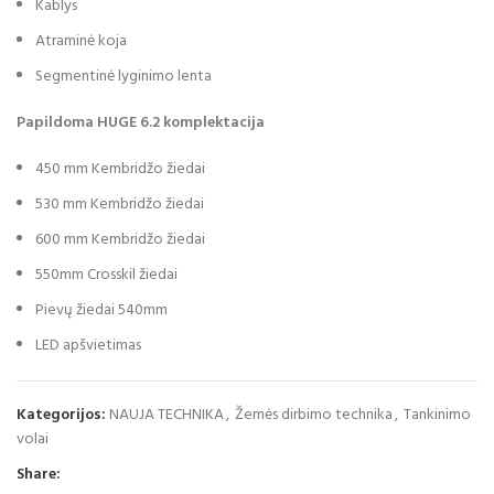
Kablys
Atraminė koja
Segmentinė lyginimo lenta
Papildoma HUGE 6.2 komplektacija
450 mm Kembridžo žiedai
530 mm Kembridžo žiedai
600 mm Kembridžo žiedai
550mm Crosskil žiedai
Pievų žiedai 540mm
LED apšvietimas
Kategorijos:
NAUJA TECHNIKA
,
Žemės dirbimo technika
,
Tankinimo
volai
Share: