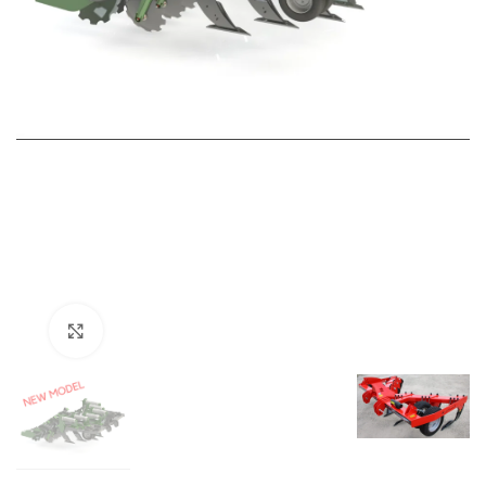
Click to enlarge