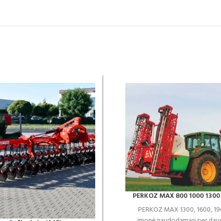
PERKOZ MAX 800 1000 1300
PERKOZ MAX 1300, 1600, 19
įmonė naudodamasi per dau