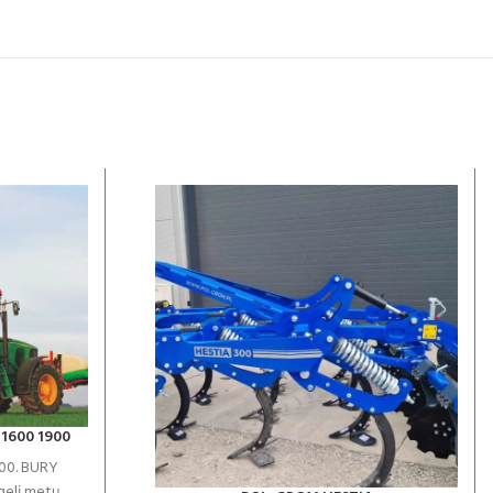
 1600 1900
00. BURY
gelį metų