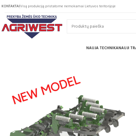
KONTAKTAI
Visą produkciją pristatome nemokamai Lietuvos teritorijoje
NAUJA TECHNIKA
NAUJI TR