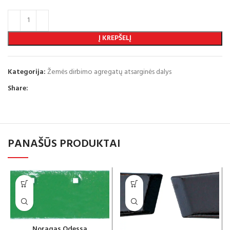
Į KREPŠELĮ
Kategorija:
Žemės dirbimo agregatų atsarginės dalys
Share:
PANAŠŪS PRODUKTAI
Noragas Odessa