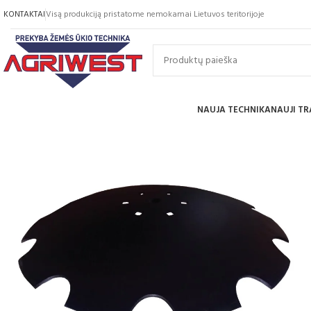
KONTAKTAI
Visą produkciją pristatome nemokamai Lietuvos teritorijoje
NAUJA TECHNIKA
NAUJI TR