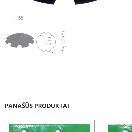
Click to enlarge
PANAŠŪS PRODUKTAI