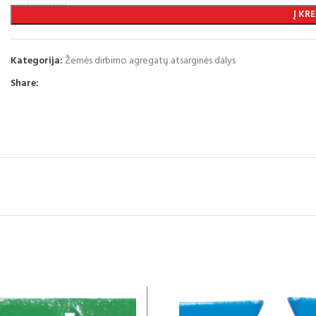
Į KRE
Kategorija:
Žemės dirbimo agregatų atsarginės dalys
Share: