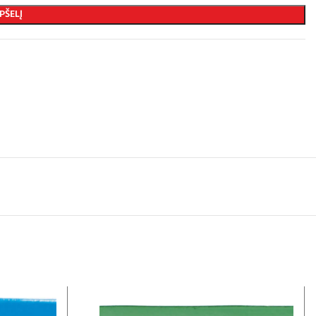
PŠELĮ