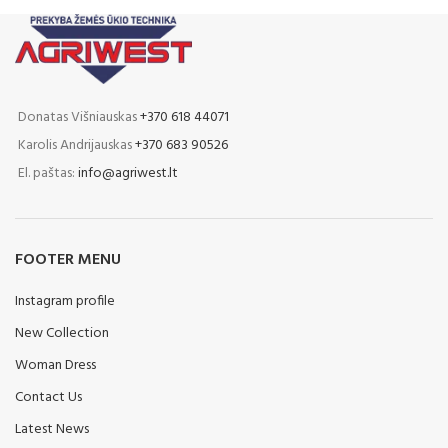
Donatas Višniauskas
+370 618 44071
Karolis Andrijauskas
+370 683 90526
El. paštas:
info@agriwest.lt
FOOTER MENU
Instagram profile
New Collection
Woman Dress
Contact Us
Latest News