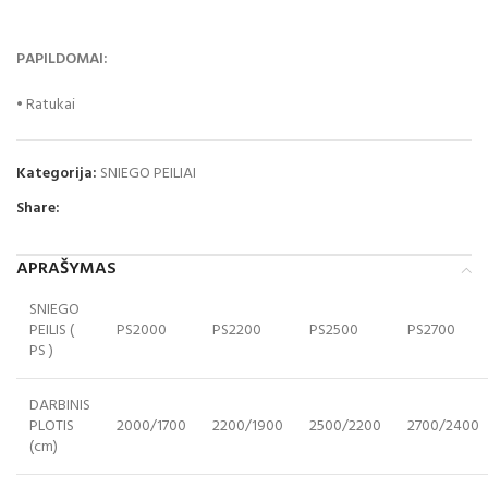
PAPILDOMAI:
• Ratukai
Kategorija:
SNIEGO PEILIAI
Share:
APRAŠYMAS
SNIEGO
PEILIS (
PS2000
PS2200
PS2500
PS2700
PS )
DARBINIS
PLOTIS
2000/1700
2200/1900
2500/2200
2700/2400
(cm)