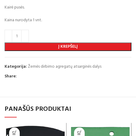
Kairė pusės.
Kaina nurodyta 1 vnt.
Į KREPŠELĮ
Kategorija:
Žemės dirbimo agregatų atsarginės dalys
Share:
PANAŠŪS PRODUKTAI