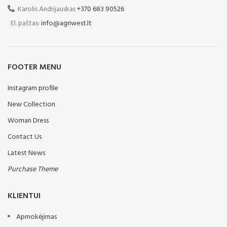
Karolis Andrijauskas
+370 683 90526
El. paštas:
info@agriwest.lt
FOOTER MENU
Instagram profile
New Collection
Woman Dress
Contact Us
Latest News
Purchase Theme
KLIENTUI
Apmokėjimas