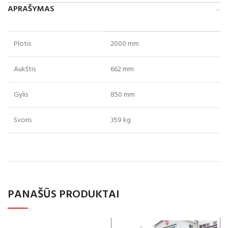
APRAŠYMAS
Plotis
2000 mm
Aukštis
662 mm
Gylis
850 mm
Svoris
359 kg
PANAŠŪS PRODUKTAI