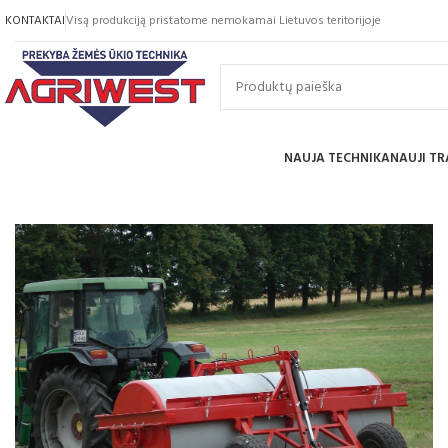
KONTAKTAI
Visą produkciją pristatome nemokamai Lietuvos teritorijoje
NAUJA TECHNIKA
NAUJI TR