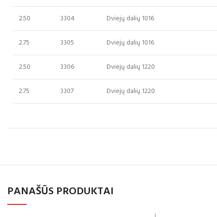
2.50
3304
Dviejų dalių 1016
2.75
3305
Dviejų dalių 1016
2.50
3306
Dviejų dalių 1220
2.75
3307
Dviejų dalių 1220
PANAŠŪS PRODUKTAI